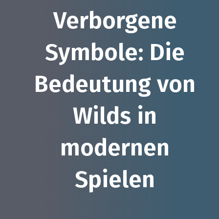
Verborgene
Symbole: Die
Bedeutung von
Wilds in
modernen
Spielen