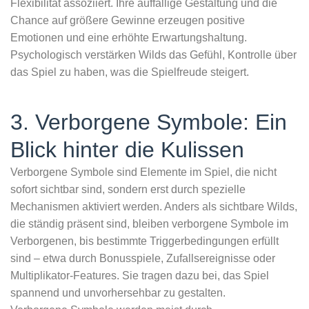
Flexibilität assoziiert. Ihre auffällige Gestaltung und die
Chance auf größere Gewinne erzeugen positive
Emotionen und eine erhöhte Erwartungshaltung.
Psychologisch verstärken Wilds das Gefühl, Kontrolle über
das Spiel zu haben, was die Spielfreude steigert.
3. Verborgene Symbole: Ein
Blick hinter die Kulissen
Verborgene Symbole sind Elemente im Spiel, die nicht
sofort sichtbar sind, sondern erst durch spezielle
Mechanismen aktiviert werden. Anders als sichtbare Wilds,
die ständig präsent sind, bleiben verborgene Symbole im
Verborgenen, bis bestimmte Triggerbedingungen erfüllt
sind – etwa durch Bonusspiele, Zufallsereignisse oder
Multiplikator-Features. Sie tragen dazu bei, das Spiel
spannend und unvorhersehbar zu gestalten.