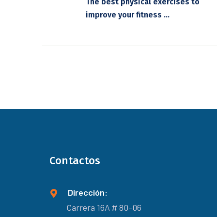
The best physical exercises to
improve your fitness ...
Contactos
Dirección:
Carrera 16A # 80-06