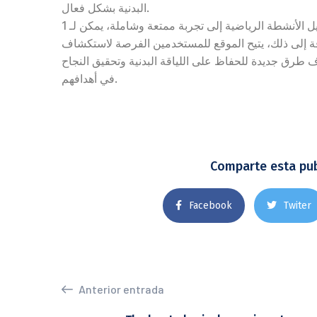
البدنية بشكل فعال.
من خلال تحويل الأنشطة الرياضية إلى تجربة ممتعة وشاملة، يمكن لـ 1xbet أن يلعب دورًا محفزًا في تحسين أداء
فة إلى ذلك، يتيح الموقع للمستخدمين الفرصة لاستكشاف
ف طرق جديدة للحفاظ على اللياقة البدنية وتحقيق النجاح
في أهدافهم.
Comparte esta pub
Facebook
Twiter
Anterior entrada