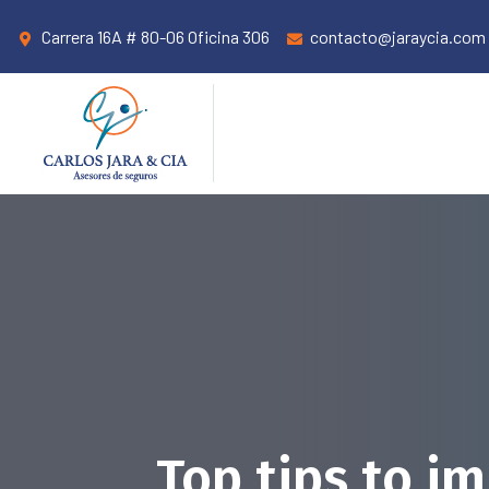
Carrera 16A # 80-06 Oficina 306
contacto@jaraycia.com
Top tips to i