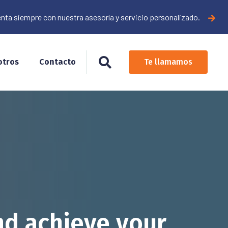
nta siempre con nuestra asesoría y servicio personalizado.
otros
Contacto
Te llamamos
nd achieve your