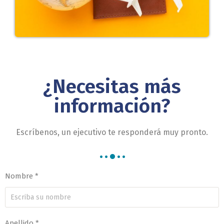
¿Necesitas más
información?
Escríbenos, un ejecutivo te responderá
muy
pronto.
Nombre *
Apellido *