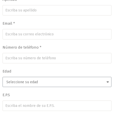
Email *
Número de teléfono *
Edad
E.P.S