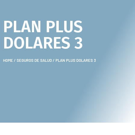
PLAN PLUS
DOLARES 3
HOME
/
SEGUROS DE SALUD
/ PLAN PLUS DOLARES 3