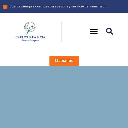
Cuenta siempre con nuestra asesoría y servicio personalizado.
Llamanos