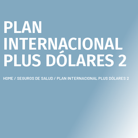
PLAN
INTERNACIONAL
PLUS DÓLARES 2
HOME
/
SEGUROS DE SALUD
/ PLAN INTERNACIONAL PLUS DÓLARES 2