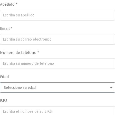
Apellido *
Email *
Número de teléfono *
Edad
E.P.S