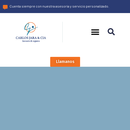
Cuenta siempre con nuestra asesoría y servicio personalizado.
Llamanos