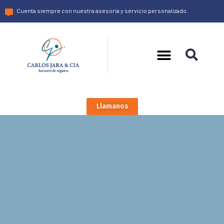
Cuenta siempre con nuestra asesoría y servicio personalizado.
Llamanos