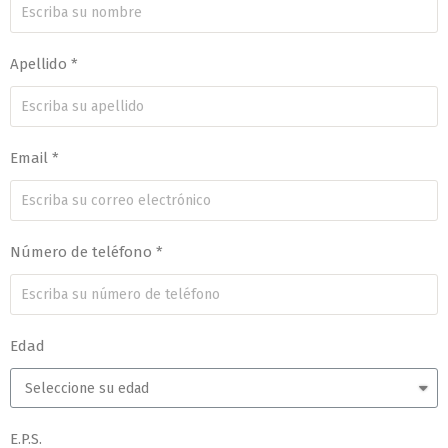
Apellido *
Email *
Número de teléfono *
Edad
E.P.S.