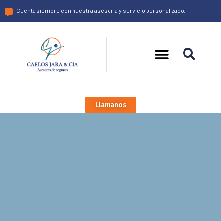
Cuenta siempre con nuestra asesoría y servicio personalizado.
Llamanos