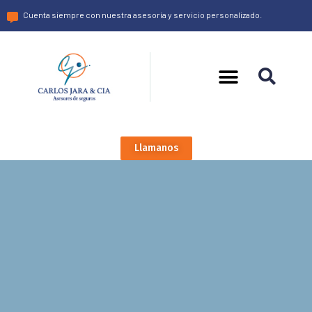
Cuenta siempre con nuestra asesoría y servicio personalizado.
Llamanos