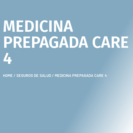
MEDICINA
PREPAGADA CARE
4
HOME
/
SEGUROS DE SALUD
/ MEDICINA PREPAGADA CARE 4