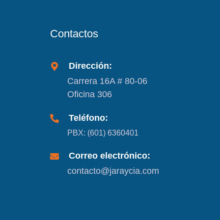
Contactos
Dirección:
Carrera 16A # 80-06
Oficina 306
Teléfono:
PBX: (601) 6360401
Correo electrónico:
contacto@jaraycia.com