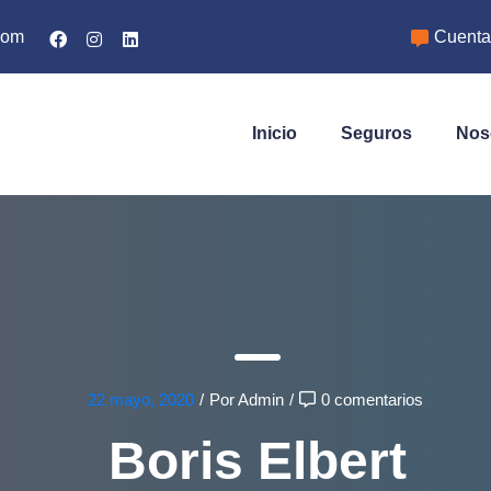
com
Cuenta 
Inicio
Seguros
Nos
22 mayo, 2020
/
Por Admin
/
0 comentarios
Boris Elbert