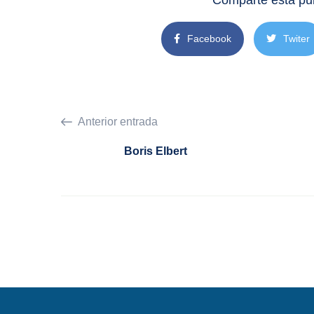
Comparte esta pub
Facebook
Twiter
Anterior entrada
Boris Elbert