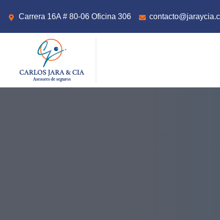
Carrera 16A # 80-06 Oficina 306
contacto@jaraycia.